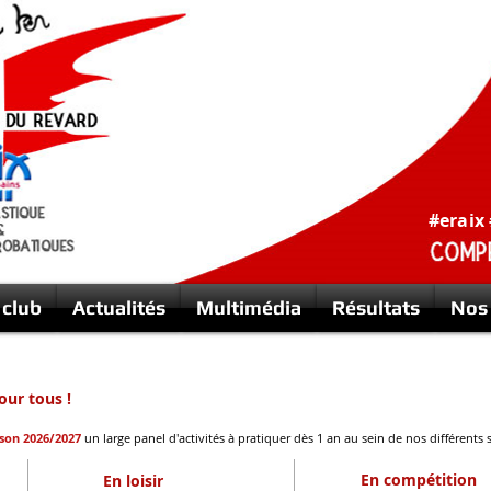
#eraix
 club
Actualités
Multimédia
Résultats
Nos 
our tous !
ison 2026
/2027
un large panel d'activités à pratiquer dès 1 an au sein de nos différents s
En compétition
En loisir