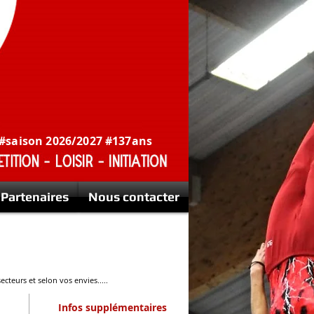
 #saison 2026/2027 #137ans
Partenaires
Nous contacter
Rejoignez-nous !
ecteurs et selon vos envies.....
Infos supplémentaires