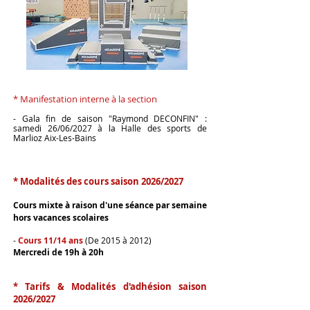
7​
* Manifestatio
n interne à la section
- Gala fin de saison "Raymond DECONFIN" :
samedi 26/06/2027 à la Halle des sports de
Marlioz Aix-Les-Bains
* Modalités des cours saison 2026/2027
Cours
mixte
à raison d'une séance par semain
e
hors vacances scolaires
-
Cours 11/14 ans
(De 2015 à 2012)
Mercredi de 19h à 20h
*
Tarifs & Modalités d'adhésion saison
2026/2027