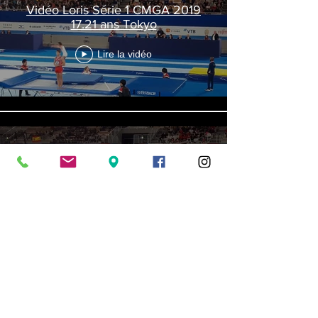
Vidéo Loris Série 1 CMGA 2019
17.21 ans Tokyo
Lire la vidéo
Retour derniers résultats
Vidéo Loris Série 2 CMGA 2019
17.21 ans Tokyo
Lire la vidéo