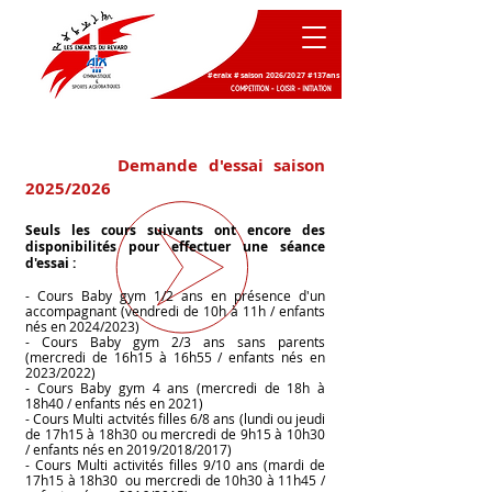
#eraix #saison 2026/2027 #137ans
Demande d'essai saison
2025/2026
Seuls les cours suivants ont encore des
disponibilités pour effectuer une séance
d'essai :
- Cours Baby gym 1/2 ans en présence d'un
accompagnant (vendredi de 10h à 11h / enfants
nés en 2024/2023)
- Cours Baby gym 2/3 ans sans parents
(mercredi de 16h15 à 16h55 / enfants nés en
2023/2022)
- Cours Baby gym 4 ans (mercredi de 18h à
18h40 / enfants nés en 2021)
- Cours Multi actvités filles 6/8 ans (lundi ou jeudi
de 17h15 à 18h30 ou mercredi de 9h15 à 10h30
/ enfants nés en 2019/2018/2017)
- Cours Multi activités filles 9/10 a
ns (mardi de
17h15 à 18h30 ou mercredi de 10h30 à 11h45 /