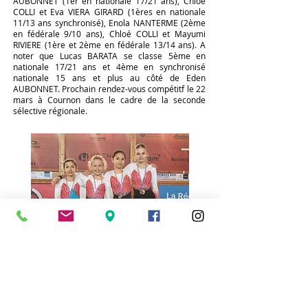
AUBONNET (1er en nationale 17/21 ans), Chloé
COLLI et Eva VIERA GIRARD (1ères en nationale
11/13 ans synchronisé), Enola NANTERME (2ème
en fédérale 9/10 ans), Chloé COLLI et Mayumi
RIVIERE (1ère et 2ème en fédérale 13/14 ans). A
noter que Lucas BARATA se classe 5ème en
nationale 17/21 ans et 4ème en synchronisé
nationale 15 ans et plus au côté de Eden
AUBONNET. Prochain rendez-vous compétitf le 22
mars à Cournon dans le cadre de la seconde
sélective régionale.